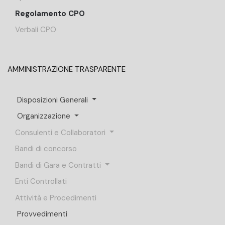
Regolamento CPO
Verbali CPO
AMMINISTRAZIONE TRASPARENTE
Disposizioni Generali
Organizzazione
Consulenti e Collaboratori
Bandi di concorso
Bandi di Gara e Contratti
Enti Controllati
Attività e Procedimenti
Provvedimenti