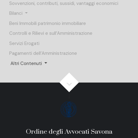
Sovvenzioni, contributi, sussidi, vantaggi economici
Bilanci
Beni Immobili patrimonio immobiliare
Controlli e Rilievi e sull’Amministrazione
Servizi Erogati
Pagamenti dell’Amministrazione
Altri Contenuti
Ordine degli Avvocati Savona