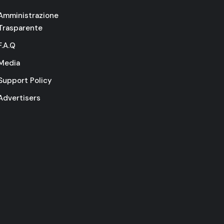
Amministrazione
Trasparente
F.A.Q
Media
Support Policy
Advertisers