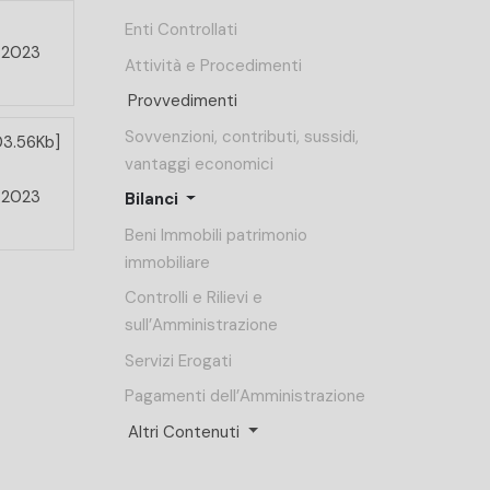
Enti Controllati
e 2023
Attività e Procedimenti
Provvedimenti
Sovvenzioni, contributi, sussidi,
03.56Kb]
vantaggi economici
e 2023
Bilanci
Beni Immobili patrimonio
immobiliare
Controlli e Rilievi e
sull’Amministrazione
Servizi Erogati
Pagamenti dell’Amministrazione
Altri Contenuti