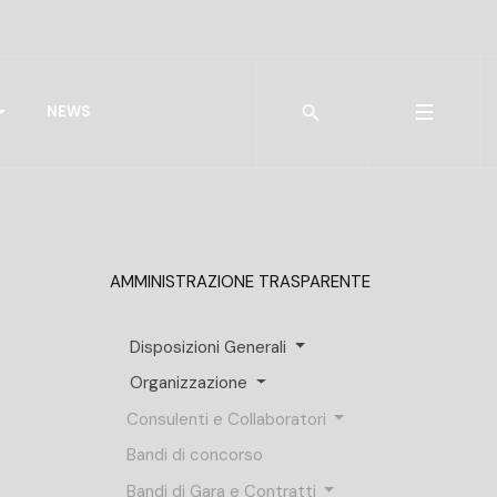
Type 2 or more characters for r
NEWS
AMMINISTRAZIONE TRASPARENTE
Disposizioni Generali
Organizzazione
Consulenti e Collaboratori
Bandi di concorso
Bandi di Gara e Contratti