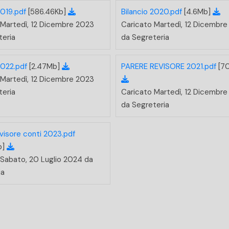
2019.pdf
[586.46Kb]
Bilancio 2020.pdf
[4.6Mb]
 Martedì, 12 Dicembre 2023
Caricato Martedì, 12 Dicembr
teria
da Segreteria
2022.pdf
[2.47Mb]
PARERE REVISORE 2021.pdf
[7
 Martedì, 12 Dicembre 2023
teria
Caricato Martedì, 12 Dicembr
da Segreteria
visore conti 2023.pdf
b]
 Sabato, 20 Luglio 2024 da
ia