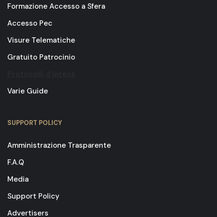
Formazione Accesso a Sfera
Accesso Pec
Visure Telematiche
Gratuito Patrocinio
Protocolli d'intesa
Varie Guide
SUPPORT POLICY
Amministrazione Trasparente
F.A.Q
Media
Support Policy
Advertisers