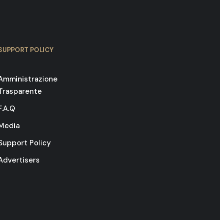
SUPPORT POLICY
Amministrazione
Trasparente
F.A.Q
Media
Support Policy
Advertisers