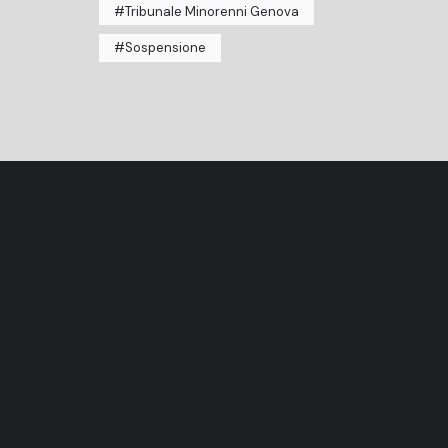
Tribunale Minorenni Genova
Sospensione