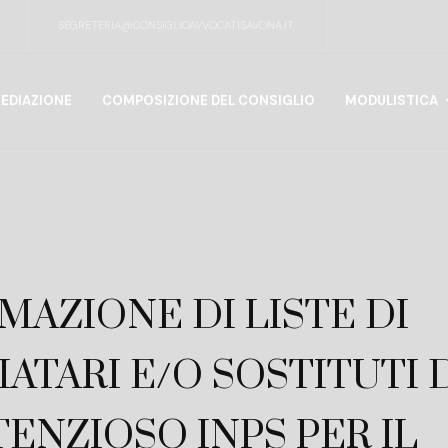
SEGRETERIA@CONSIGLIOAVVOCATISAVONA.IT
EDIAZIONE
COMPOSIZIONE DEL CONSIGLIO
MODULISTICA
MAZIONE DI LISTE DI
ATARI E/O SOSTITUTI 
ENZIOSO INPS PER IL