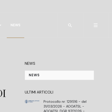
Type 2 or more characters for r
NEWS
NEWS
NEWS
DI
ULTIMI ARTICOLI
Protocollo nr: 129516 - del
31/03/2026 - AOOATSL -
AOOATSL DGR 97/2026 -