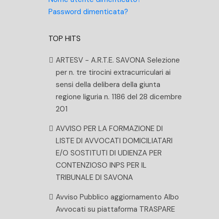
Password dimenticata?
TOP HITS
ARTESV - A.R.T.E. SAVONA Selezione
per n. tre tirocini extracurriculari ai
sensi della delibera della giunta
regione liguria n. 1186 del 28 dicembre
201
AVVISO PER LA FORMAZIONE DI
LISTE DI AVVOCATI DOMICILIATARI
E/O SOSTITUTI DI UDIENZA PER
CONTENZIOSO INPS PER IL
TRIBUNALE DI SAVONA
Avviso Pubblico aggiornamento Albo
Avvocati su piattaforma TRASPARE