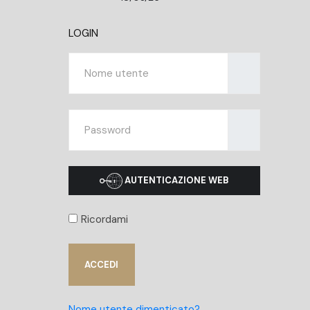
LOGIN
Nome utente
Mostra
AUTENTICAZIONE WEB
Ricordami
ACCEDI
Nome utente dimenticato?