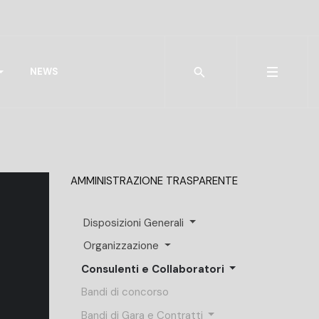
Type 2 or more characters for r
NEWS
AMMINISTRAZIONE TRASPARENTE
Disposizioni Generali
Organizzazione
Consulenti e Collaboratori
Bandi di concorso
Bandi di Gara e Contratti