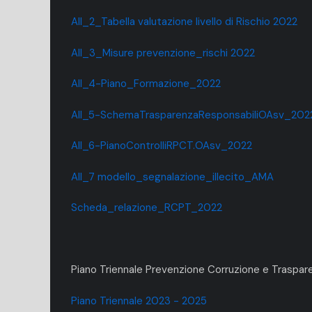
All_2_Tabella valutazione livello di Rischio 2022
All_3_Misure prevenzione_rischi 2022
All_4-Piano_Formazione_2022
All_5-SchemaTrasparenzaResponsabiliOAsv_202
All_6-PianoControlliRPCT.OAsv_2022
All_7 modello_segnalazione_illecito_AMA
Scheda_relazione_RCPT_2022
Piano Triennale Prevenzione Corruzione e Traspa
Piano Triennale 2023 - 2025