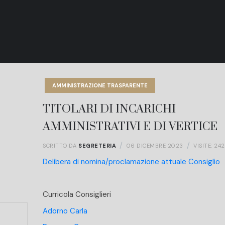
AMMINISTRAZIONE TRASPARENTE
TITOLARI DI INCARICHI
AMMINISTRATIVI E DI VERTICE
SCRITTO DA
SEGRETERIA
06 DICEMBRE 2023
VISITE: 24
Delibera di nomina/proclamazione attuale Consiglio
Curricola Consiglieri
Adorno Carla