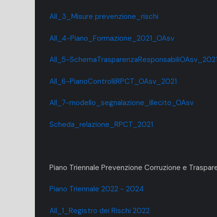
All_3_Misure prevenzione_rischi
All_4-Piano_Formazione_2021_OAsv
All_5-SchemaTrasparenzaResponsabiliOAsv_202
All_6-PianoControlliRPCT_OAsv_2021
All_7-modello_segnalazione_illecito_OAsv
Scheda_relazione_RPCT_2021
Piano Triennale Prevenzione Corruzione e Traspa
Piano Triennale 2022 - 2024
All_1_Registro dei Rischi 2022