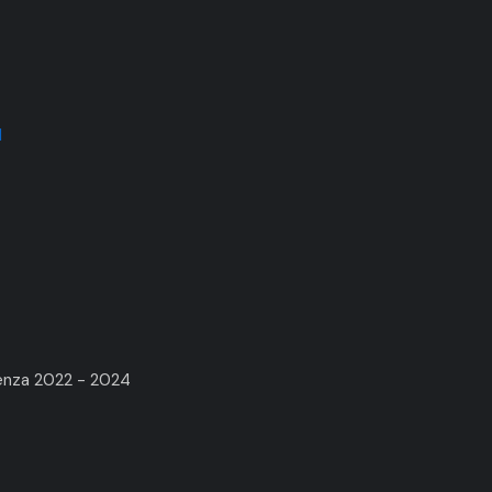
1
renza 2022 - 2024