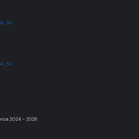
COA_SV
OA_SV
renza 2024 - 2026