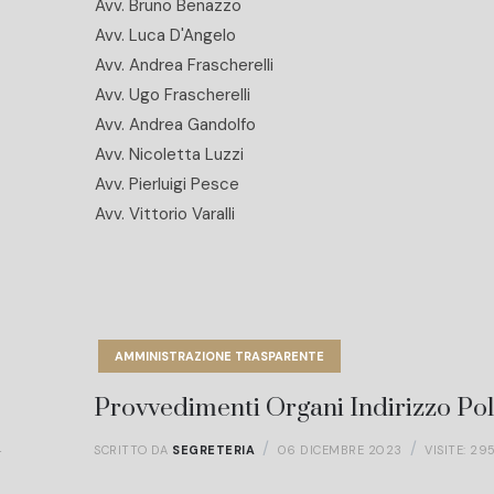
Avv. Bruno Benazzo
Avv. Luca D'Angelo
Avv. Andrea Frascherelli
Avv. Ugo Frascherelli
Avv. Andrea Gandolfo
Avv. Nicoletta Luzzi
Avv. Pierluigi Pesce
Avv. Vittorio Varalli
AMMINISTRAZIONE TRASPARENTE
Provvedimenti Organi Indirizzo Pol
4
SCRITTO DA
SEGRETERIA
06 DICEMBRE 2023
VISITE: 29