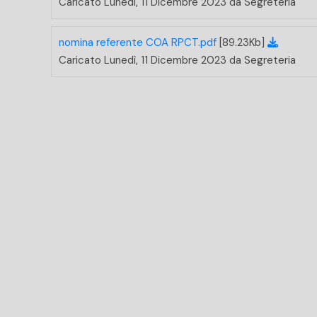
Caricato Lunedì, 11 Dicembre 2023 da Segreteria
nomina referente COA RPCT.pdf
[89.23Kb]
Caricato Lunedì, 11 Dicembre 2023 da Segreteria