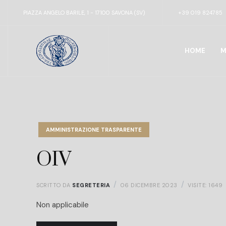
PIAZZA ANGELO BARILE, 1 - 17100 SAVONA (SV)
+39 019 824785
HOME
M
AMMINISTRAZIONE TRASPARENTE
OIV
SCRITTO DA
SEGRETERIA
06 DICEMBRE 2023
VISITE: 1649
Non applicabile