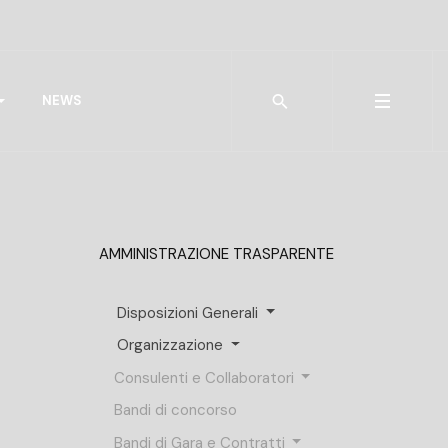
Type 2 or more characters for r
NEWS
AMMINISTRAZIONE TRASPARENTE
Disposizioni Generali
Organizzazione
Consulenti e Collaboratori
Bandi di concorso
Bandi di Gara e Contratti