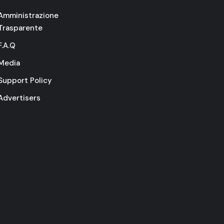
Amministrazione
Trasparente
F.A.Q
Media
Support Policy
Advertisers