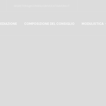
SEGRETERIA@CONSIGLIOAVVOCATISAVONA.IT
EDIAZIONE
COMPOSIZIONE DEL CONSIGLIO
MODULISTICA